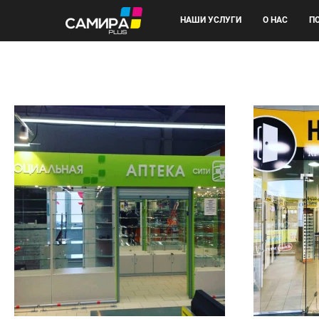
НАШИ УСЛУГИ
О НАС
П